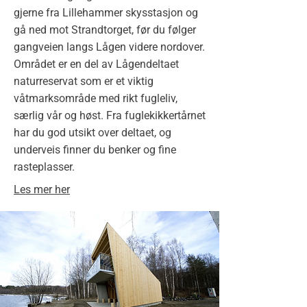
gjerne fra Lillehammer skysstasjon og
gå ned mot Strandtorget, før du følger
gangveien langs Lågen videre nordover.
Området er en del av Lågendeltaet
naturreservat som er et viktig
våtmarksområde med rikt fugleliv,
særlig vår og høst. Fra fuglekikkertårnet
har du god utsikt over deltaet, og
underveis finner du benker og fine
rasteplasser.
Les mer her