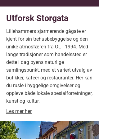
Utforsk Storgata
Lillehammers sjarmerende gågate er
kjent for sin trehusbebyggelse og den
unike atmosfæren fra OL i 1994. Med
lange tradisjoner som handelssted er
dette i dag byens naturlige
samlingspunkt, med et variert utvalg av
butikker, kaféer og restauranter. Her kan
du rusle i hyggelige omgivelser og
oppleve både lokale spesialforretninger,
kunst og kultur.
Les mer her