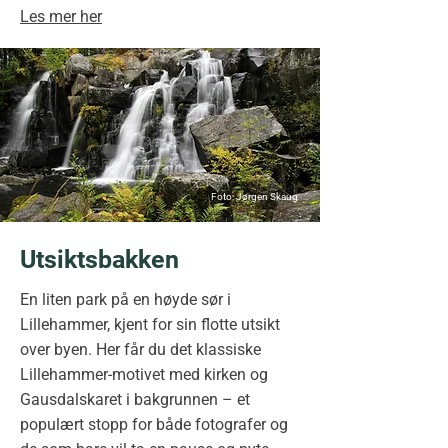
Les mer her
Foto: Jørgen Skaug
Utsiktsbakken
En liten park på en høyde sør i
Lillehammer, kjent for sin flotte utsikt
over byen. Her får du det klassiske
Lillehammer-motivet med kirken og
Gausdalskaret i bakgrunnen – et
populært stopp for både fotografer og