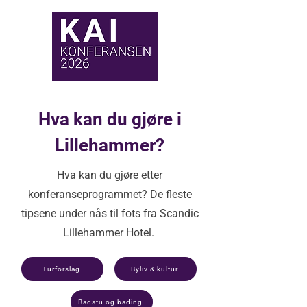
Hva kan du gjøre i
Lillehammer?
Hva kan du gjøre etter
konferanseprogrammet? De fleste
tipsene under nås til fots fra Scandic
Lillehammer Hotel.
Turforslag
Byliv & kultur
Badstu og bading