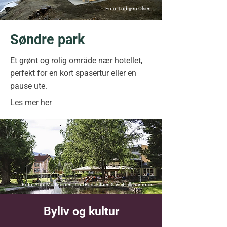
Foto: Torbjørn Olsen
Søndre park
Et grønt og rolig område nær hotellet,
perfekt for en kort spasertur eller en
pause ute.
Les mer her
Foto: Anni Martikainen, Tina Rustastuen & Visit Lillehammer
Byliv og kultur