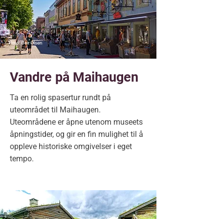
Foto: Geir Olsen
Vandre på Maihaugen
Ta en rolig spasertur rundt på
uteområdet til Maihaugen.
Uteområdene er åpne utenom museets
åpningstider, og gir en fin mulighet til å
oppleve historiske omgivelser i eget
tempo.