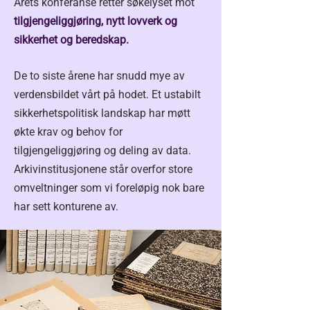
​Årets konferanse retter søkelyset mot
tilgjengeliggjøring, nytt lovverk og
sikkerhet og beredskap
.
De to siste årene har snudd mye av
verdensbildet vårt på hodet. Et ustabilt
sikkerhetspolitisk landskap har møtt
økte krav og behov for
tilgjengeliggjøring og deling av data.
Arkivinstitusjonene står overfor store
omveltninger som vi foreløpig nok bare
har sett konturene av.