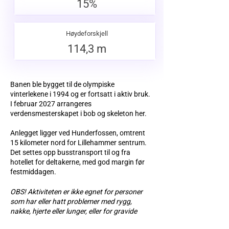
15%
Høydeforskjell
114,3 m
Banen ble bygget til de olympiske
vinterlekene i 1994 og er fortsatt i aktiv bruk.
I februar 2027 arrangeres
verdensmesterskapet i bob og skeleton her.
Anlegget ligger ved Hunderfossen, omtrent
15 kilometer nord for Lillehammer sentrum.
Det settes opp busstransport til og fra
hotellet for deltakerne, med god margin før
festmiddagen.
OBS! Aktiviteten er ikke egnet for personer
som har eller hatt problemer med rygg,
nakke, hjerte eller lunger, eller for gravide