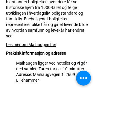
blant annet boligfeltet, hvor dere får se
historiske hjem fra 1900-tallet og følge
utviklingen i hverdagsliv, boligstandard og
familieliv. Eneboligene i boligfeltet
representerer ulike tiår og gir et levende bilde
av hvordan samfunn og levekår har endret
seg.
Les mer om Maihaugen her
Praktisk informasjon og adresse
Maihaugen ligger ved hotellet og vi går
ned samlet. Turen tar ca. 10 minutter.
Adresse: Maihaugvegen 1, 2609
Lillehammer