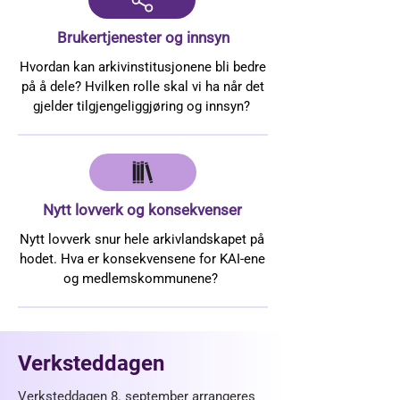
Brukertjenester og innsyn
Hvordan kan arkivinstitusjonene bli bedre
på å dele? Hvilken rolle skal vi ha når det
gjelder tilgjengeliggjøring og innsyn?
Nytt lovverk og konsekvenser
Nytt lovverk snur hele arkivlandskapet på
hodet. Hva er konsekvensene for KAI-ene
og medlemskommunene?
Verksteddagen
​Verksteddagen 8. september arrangeres