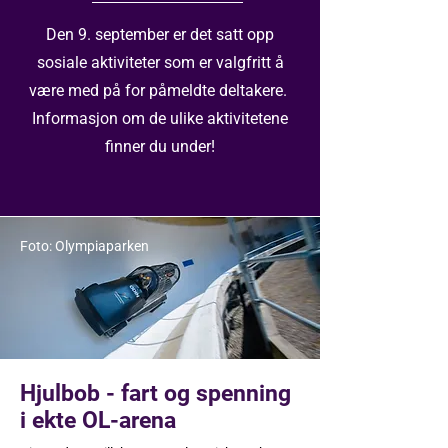
Den 9. september er det satt opp
sosiale aktiviteter som er valgfritt å
være med på for påmeldte deltakere.
Informasjon om de ulike aktivitetene
finner du under!
Foto: Olympiaparken
Hjulbob - fart og spenning
i ekte OL-arena