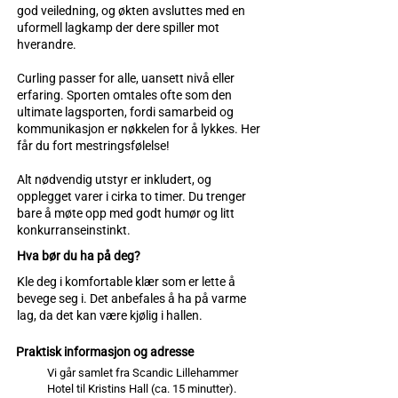
god veiledning, og økten avsluttes med en
uformell lagkamp der dere spiller mot
hverandre.
Curling passer for alle, uansett nivå eller
erfaring. Sporten omtales ofte som den
ultimate lagsporten, fordi samarbeid og
kommunikasjon er nøkkelen for å lykkes. Her
får du fort mestringsfølelse!
Alt nødvendig utstyr er inkludert, og
opplegget varer i cirka to timer. Du trenger
bare å møte opp med godt humør og litt
konkurranseinstinkt.
Hva bør du ha på deg?
Kle deg i komfortable klær som er lette å
bevege seg i. Det anbefales å ha på varme
lag, da det kan være kjølig i hallen.
Praktisk informasjon og adresse
Vi går samlet fra Scandic Lillehammer
Hotel til Kristins Hall (ca. 15 minutter).